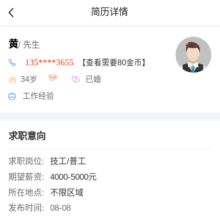
简历详情
黄
/ 先生
135****3655
【查看需要80金币】
34岁
已婚
工作经验
求职意向
求职岗位:
技工/普工
期望薪资:
4000-5000元
所在地点:
不限区域
发布时间:
08-08