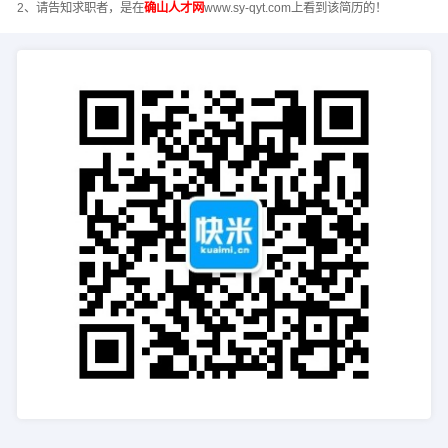
2、请告知求职者，是在
确山人才网
www.sy-qyt.com上看到该简历的！