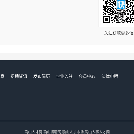
！
关注获取更多信
信息
招聘资讯
发布简历
企业入驻
会员中心
法律申明
们
确山人才网,确山招聘网,确山人才市场,确山人事人才网