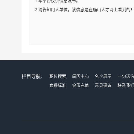
1.本平台仅供信息发布。
2.请告知用人单位，该信息是在确山人才网上看到的
栏目导航:
职位搜索
简历中心
名企展示
一句话
套餐标准
金币充值
意见建议
联系我