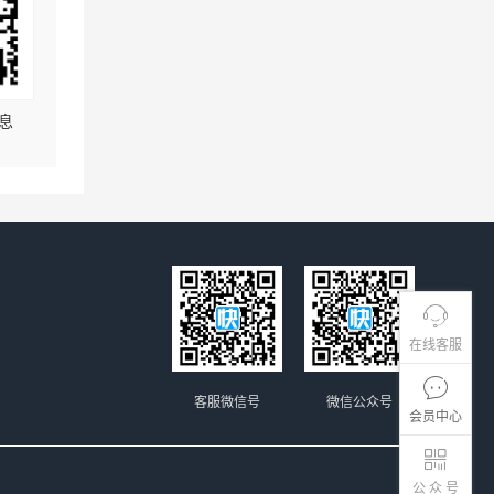
息
在线客服
客服微信号
微信公众号
会员中心
公 众 号