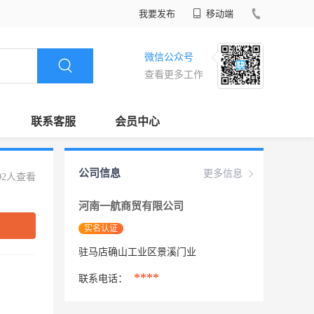
我要发布
移动端
微信公众号
查看更多工作
联系客服
会员中心
公司信息
更多信息
92人查看
河南一航商贸有限公司
实名认证
驻马店确山工业区景溪门业
****
联系电话：