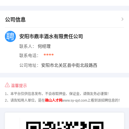
公司信息
安阳市鼎丰酒水有限责任公司
联系人：
何经理
****
联系电话：
公司地址：
安阳市北关区县中街北段路西
温馨提示
1、本平台仅供信息发布，不会收取押金、保证金，请微友务必谨慎！
2、请告知用人单位，是在
确山人才网
www.sy-qyt.com上看到该招聘信息的！