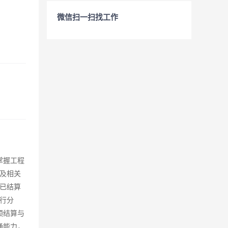
微信扫一扫找工作
掌握工程
及相关
已结算
行分
预结算与
通能力，