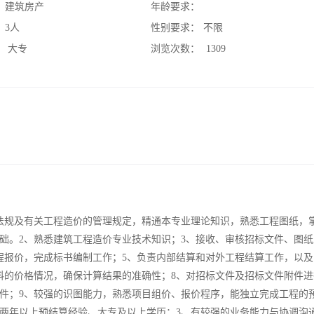
：
建筑房产
年龄要求：
：
3人
性别要求：
不限
：
大专
浏览次数：
1309
法规及有关工程造价的管理规定，精通本专业理论知识，熟悉工程图纸，
础。2、熟悉建筑工程造价专业技术知识；3、接收、审核招标文件、图纸
程报价，完成标书编制工作；5、负责内部结算和对外工程结算工作，以及
料的价格情况，确保计算结果的准确性；8、对招标文件及招标文件附件进
件；9、较强的识图能力，熟悉项目组价、报价程序，能独立完成工程的
、两年以上预结算经验、大专及以上学历；3、有较强的业务能力与协调沟