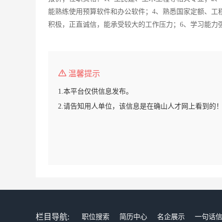
能熟练使用预算软件和办公软件；4、熟悉国家定额、工
积极，正直诚信，能承受较大的工作压力；6、学习能力
温馨提示
1.本平台仅供信息发布。
2.请告知用人单位，该信息是在确山人才网上看到的
栏目导航:
职位搜索
简历中心
名企展示
一句话