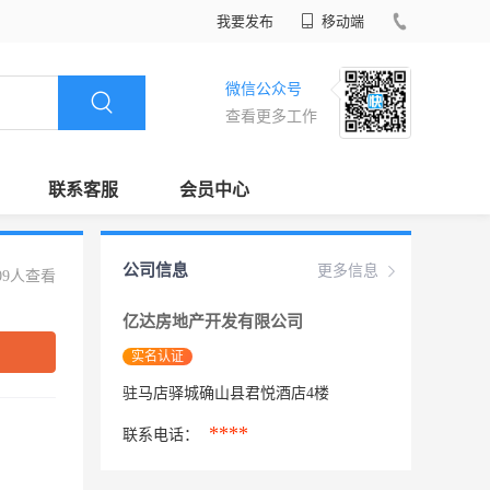
我要发布
移动端
微信公众号
查看更多工作
联系客服
会员中心
公司信息
更多信息
09人查看
亿达房地产开发有限公司
实名认证
驻马店驿城确山县君悦酒店4楼
****
联系电话：