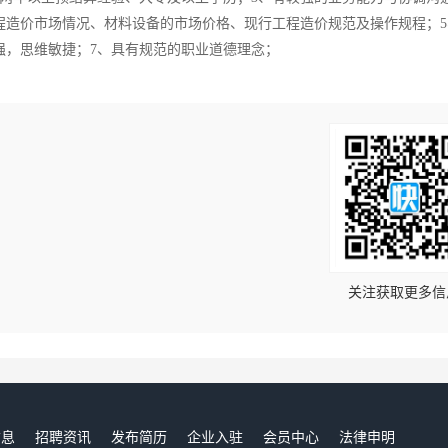
程造价市场情况、材料设备的市场价格、现行工程造价规范及操作规程；5
强，思维敏捷；7、具有规范的职业道德理念；
！
关注获取更多信
信息
招聘资讯
发布简历
企业入驻
会员中心
法律申明