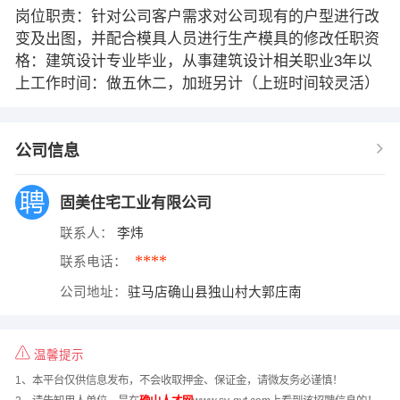
岗位职责：针对公司客户需求对公司现有的户型进行改
变及出图，并配合模具人员进行生产模具的修改任职资
格：建筑设计专业毕业，从事建筑设计相关职业3年以
上工作时间：做五休二，加班另计（上班时间较灵活）
公司信息
固美住宅工业有限公司
联系人：
李炜
****
联系电话：
公司地址：
驻马店确山县独山村大郭庄南
温馨提示
1、本平台仅供信息发布，不会收取押金、保证金，请微友务必谨慎！