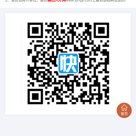
2、请告知用人单位，是在
确山人才网
www.sy-qyt.com上看到该招聘信息的！