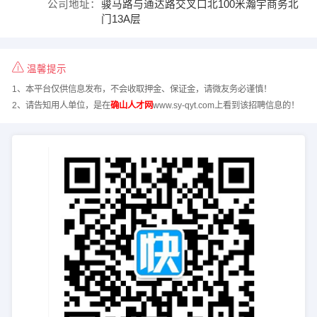
公司地址：
骏马路与通达路交叉口北100米瀚宇商务北
门13A层
温馨提示
1、本平台仅供信息发布，不会收取押金、保证金，请微友务必谨慎！
2、请告知用人单位，是在
确山人才网
www.sy-qyt.com上看到该招聘信息的！