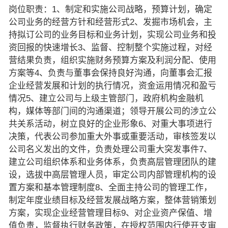
岗位职责：1、制定和实施公司战略，预算计划，确定
公司业务的经营方针和经营形式2、发掘市场机会，主
持拟订公司的业务目标和业务计划，实现公司业务和投
资回报的快速增长3、监督、控制整个实施过程，对经
营结果负责，组织实施财务预算方案及利润分配、使用
方案等4、负责与董事会保持良好沟通，向董事会汇报
企业经营发展和计划的执行情况，资金运用情况和盈亏
情况5、建立公司与上级主管部门，政府机构金融机
构，媒体等部门间的沟通渠道；领导开展公司的涉立公
共关系活动，树立良好的企业形象6、对重大事项进行
决策，代表公司参加重大外事或重要活动，审核签发以
公司名义发出的文件，负责处理公司重大突发事件7、
建立公司组织体系和业务体系，负责高层管理团队的建
设，选拔中高层管理人员，审定公司内部管理机构的设
置方案和基本管理制度8、全面主持公司的管理工作，
制定年度业绩目标及经营发展战略方案，整体营销策划
方案，实现企业经营管理目标9、对企业资产保值、增
值负责，监督执行财务政策，在授权范围内行使开支审