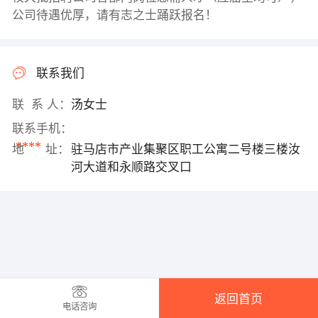
公司待遇优厚，请有志之士踊跃报名！
联系我们
联 系 人：
汤女士
联系手机：
****
地 址：
驻马店市产业集聚区职工公寓二号楼三楼汝
河大道和永顺路交叉口
返回首页
电话咨询