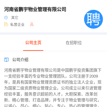
河南省鹏宇物业管理有限公司
其它
私营企业
公司主页
在招职位
公司介绍
河南省鹏宇物业管理有限公司是中国鹏宇投资集团旗下
一支经验丰富的专业物业管理团队，公司注册于2009
年，是具有国家物业管理资质证书的独立法人企业，现
为国家二级资质物业管理企业。公司成立以来引进管理
经验丰富，服务意识超前的人才，大胆探索、改革创
新、精心管理、打造品牌，并专注于物业管理与研究，
以诚心、尽心、细心、贴心、专心、热心的管理理念，