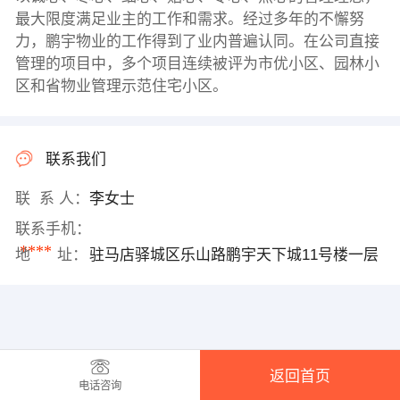
最大限度满足业主的工作和需求。经过多年的不懈努
力，鹏宇物业的工作得到了业内普遍认同。在公司直接
管理的项目中，多个项目连续被评为市优小区、园林小
区和省物业管理示范住宅小区。
联系我们
联 系 人：
李女士
联系手机：
****
地 址：
驻马店驿城区乐山路鹏宇天下城11号楼一层
返回首页
电话咨询