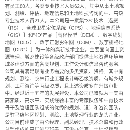
有员工80人，各类专业技术人员62人，其中从事土地规
划、测绘、评估、地理信息和土地科技咨询的中、高级
专业技术人员21人。本公司是一家集“3S”技术［遥感
（RS）、全球卫星定位系统（GPS）、地理信息系统
（GIS）］和“4D”产品［高程模型（DEM）、数字线划
地图（DLG）、数字正射影象图（D0M）、数字栅格地
图（DRG）］为一体的高新技术企业。主要面向国土资
源管理、城乡建设等各级政府部门提供土地资源环境与
城乡建设方面的各类规划、工作设计和信息咨询服务。
公司具有满足现有业务需要的多类资质、资格。其中有
规划、测绘、农林行业工程设计等乙级资质，有城乡规
划、工程咨询等丙级资质，且上述资质多在升级审批
中。经过近十五年的发展建设，本公司已造就为一支由
高素质、高水平、实践经验丰富的专家队伍和中青技术
骨干及管理团队组成的优秀的规划、设计和咨询团队，
是驻马店地区规划、测绘、土地整理行业的龙头企业。
公司目前建成了由总经理、副总经理、技术总监和行政
总监组成的高层领导班子，下设办公室、土地整理部、