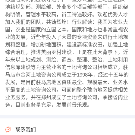
地籍规划部、测绘部、外业多个项目部等部门，组织架
构明确，管理水平较高，员工待遇较好。欢迎优秀人才
加入我们的团队，共铸辉煌！行业解读：我国为农业大
国，农业是国家的立国之本，国家和地方也非常重视农
业的发展，近些年投入了大量的专项资金来进行土地规
划和整理，增加耕地面积，建设高标准农田，加强土地
综合治理，推进美丽乡村建设。正是在此大背景下，近
年来以土地规划、测绘、调查、整理、整治、土地利用
信息库建设等为主营业务的土地咨询公司相继成立，驻
马店市金河土地咨询公司成立于1998年，经过十五年的
发展，是目前驻马店地区资质最全、规模最大、业务水
平最高的土地咨询公司，可面向整个豫南地区提供相关
业务服务，并在郑州成立了土地咨询公司，承接省内业
务，目前业务量充足，发展前景乐观。
联系我们